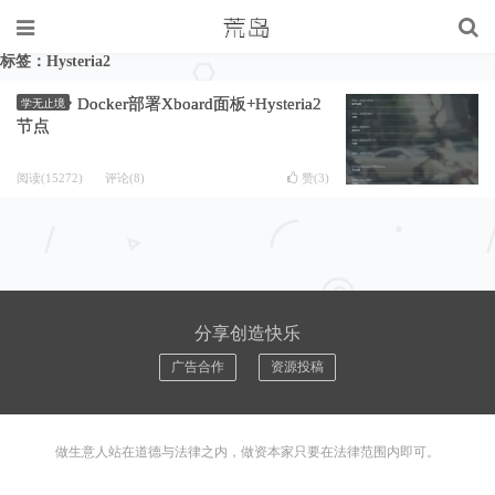
标签：Hysteria2
Docker部署Xboard面板+Hysteria2
学无止境
节点
阅读(15272)
评论(8)
赞(
3
)
分享创造快乐
广告合作
资源投稿
做生意人站在道德与法律之内，做资本家只要在法律范围内即可。