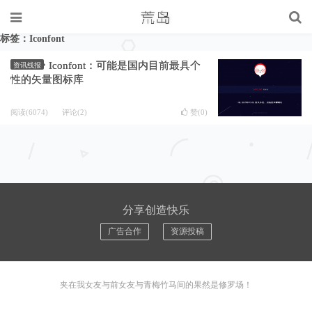
标签：Iconfont
Iconfont：可能是国内目前最具个
资讯线报
性的矢量图标库
阅读(6074)
评论(2)
赞(
0
)
分享创造快乐
广告合作
资源投稿
夹在我女友与前女友与青梅竹马间的果然是修罗场！