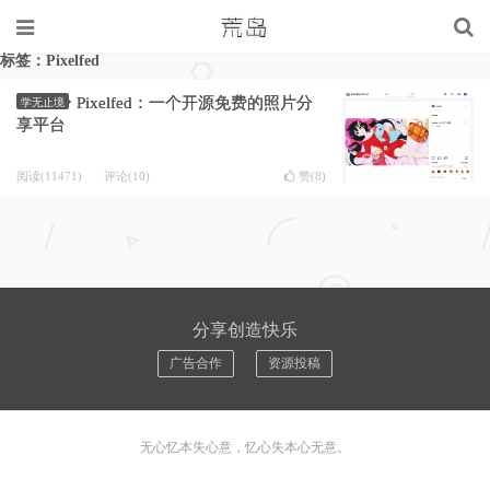
标签：Pixelfed
Pixelfed：一个开源免费的照片分
学无止境
享平台
阅读(11471)
评论(10)
赞(
8
)
分享创造快乐
广告合作
资源投稿
无心忆本失心意，忆心失本心无意。