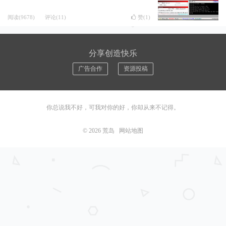
阅读(9678)
评论(11)
赞(
1
)
分享创造快乐
广告合作
资源投稿
你总说我不好，可我对你的好，你却从来不记得。
© 2026
荒岛
网站地图