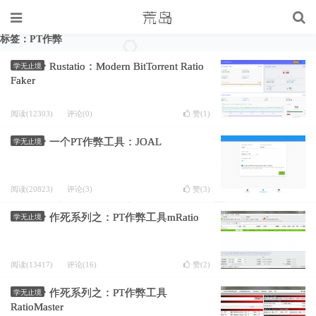
标签：PT作弊
Rustatio：Modern BitTorrent Ratio
学无止境
Faker
阅读(12303)
评论(0)
赞(
1
)
一个PT作弊工具：JOAL
学无止境
阅读(20823)
评论(3)
赞(
3
)
作死系列之：PT作弊工具mRatio
学无止境
阅读(13417)
评论(16)
赞(
2
)
作死系列之：PT作弊工具
学无止境
RatioMaster