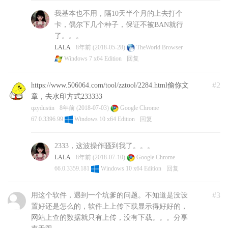
我基本也不用，隔10天半个月的上去打个
卡，偶尔下几个种子，保证不被BAN就行
了。。。
LALA
8年前 (2018-05-28)
TheWorld Browser
Windows 7 x64 Edition
回复
#2
https://www.506064.com/tool/zztool/2284.html偷你文
章，去水印方式233333
qzydustin
8年前 (2018-07-03)
Google Chrome
67.0.3396.99
Windows 10 x64 Edition
回复
2333，这波操作骚到我了。。。
LALA
8年前 (2018-07-10)
Google Chrome
66.0.3359.181
Windows 10 x64 Edition
回复
#3
用这个软件，遇到一个坑爹的问题。不知道是没设
置好还是怎么的，软件上上传下载显示得好好的，
网站上查的数据就只有上传，没有下载。。。分享