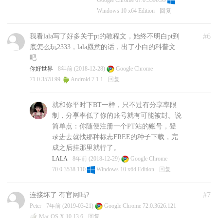
Windows 10 x64 Edition
回复
#6
我看lala写了好多关于pt的教程文，始终不明白pt到
底怎么玩2333，lala愿意的话，出了小白的科普文
吧
你好世界
8年前 (2018-12-28)
Google Chrome
71.0.3578.99
Android 7.1.1
回复
就和你平时下BT一样，只不过有分享率限
制，分享率低了你的账号就有可能被封。说
简单点：你随便注册一个PT站的账号，登
录进去就找那种标志FREE的种子下载，完
成之后挂那里就行了。
LALA
8年前 (2018-12-29)
Google Chrome
70.0.3538.110
Windows 10 x64 Edition
回复
#7
连接坏了 有官网吗?
Peter
7年前 (2019-03-21)
Google Chrome 72.0.3626.121
Mac OS X 10.13.6
回复