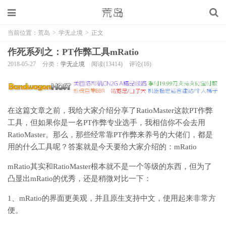
当前位置：
荒岛
>
学无止境
>
正文
作死系列之：PT作弊工具mRatio
2018-05-27
分类：
学无止境
阅读(13414)
评论(16)
在这篇文章之前，我给大家介绍分享了RatioMaster这款PT作弊
工具，但如果你是一名PT作弊专业选手，我相信你不会去用
RatioMaster。那么，那些经常靠PT作弊来养号的大佬们，都是
用的什么工具呢？答案就是今天要给大家介绍的：mRatio
mRatio其实和RatioMaster根本就不是一个等级的东西，但为了
凸显出mRatio的优秀，还是稍微对比一下：
1、mRatio的界面更美观，并且原生支持中文，使用起来非常方
便。