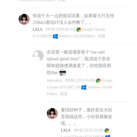
你设个大一点的值试试看，如果最大只支持
256kb/s那估计没人会作弊了。。
LALA
8年前 (2018-09-30)
Google Chrome
67.0.3396.99
Windows 10 x64 Edition
回复
在设置一般选项里有个”use safe
upload speed limit”，取消这个安全
限制就随便调速度了，但也很容易
吃Ban
innovation
8年前 (2018-10-08)
Google
Chrome 69.0.3497.100
Windows 10 x64
Edition
回复
要找好种子，最好是在大站
里面搞这些，小站容易被发
现。。。
LALA
8年前 (2018-10-09)
Google Chrome 67.0.3396.99