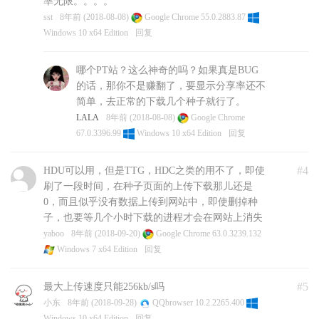
率无限。。。。
sst
8年前 (2018-08-08)
Google Chrome 55.0.2883.87
Windows 10 x64 Edition
回复
哪个PT站？这么神奇的吗？如果真是BUG
的话，那你不是赚翻了，要显示分享率还不
简单，去正常的下载几个种子就行了。
LALA
8年前 (2018-08-08)
Google Chrome
67.0.3396.99
Windows 10 x64 Edition
回复
#4
HDU可以用，但是TTG，HDC之类的用不了，即使
刷了一段时间，在种子页面的上传下载那儿还是
0，而且似乎没有数据上传到网站中，即使删掉种
子，也要等几个小时下载的进程才会在网站上消失
yaboo
8年前 (2018-09-20)
Google Chrome 63.0.3239.132
Windows 7 x64 Edition
回复
#5
最大上传速度只能256kb/s吗
小东
8年前 (2018-09-28)
QQbrowser 10.2.2265.400
Windows 10 x64 Edition
回复