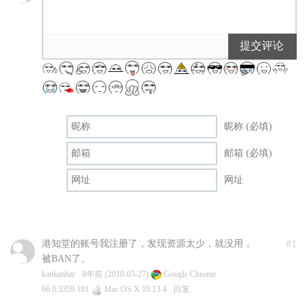
提交评论
昵称 (必填)
邮箱 (必填)
网址
#1
港知堂的账号我注册了，发现资源太少，就没用，
被BAN了。
kankanbar
8年前 (2018-05-27)
Google Chrome
66.0.3359.181
Mac OS X 10.13.4
回复