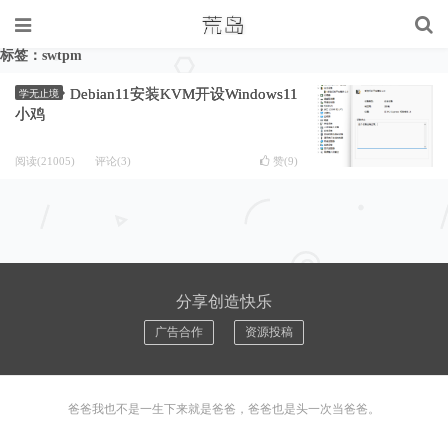
标签：swtpm
Debian11安装KVM开设Windows11
学无止境
小鸡
阅读(21005)
评论(3)
赞(
9
)
分享创造快乐
广告合作
资源投稿
爸爸我也不是一生下来就是爸爸，爸爸也是头一次当爸爸。