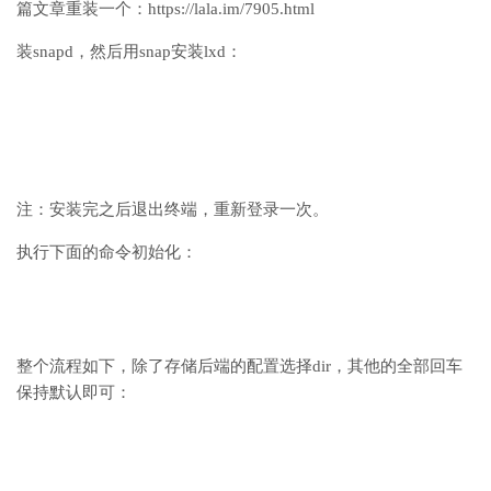
篇文章重装一个：https://lala.im/7905.html
装snapd，然后用snap安装lxd：
注：安装完之后退出终端，重新登录一次。
执行下面的命令初始化：
整个流程如下，除了存储后端的配置选择dir，其他的全部回车
保持默认即可：