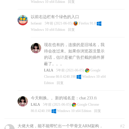
Windows 10 x64 Edition
回复
以前右边栏有个绿色的入口
hofaeair
5年前 (2021-06-05)
Firefox 91.0
Windows 10 x64 Edition
回复
现在也有的，连接的是旧域名，我
待会改过来。如果你浏览器没显示
的话，估计是被广告拦截的插件屏
蔽了。。。
LALA
5年前 (2021-06-05)
Google
Chrome 86.0.4240.198
Windows 10 x64
Edition
回复
今天刚换。。新的域名是：chat.233.fi
LALA
5年前 (2021-06-05)
Google Chrome
86.0.4240.198
Windows 10 x64 Edition
回复
#2
大佬大佬，能不能帮忙出一个甲骨文ARM架构，