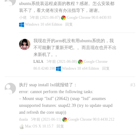
ubuntu系统装远程桌面的教程？感谢。怎么安装都
装不了，看大佬有没有办法指导下，谢谢。
小佬
5年前 (2021-06-07)
Google Chrome 90.0.4430.93
Windows 10 x64 Edition
回复
我现在开的arm机没有用ubuntu系统的，我
不可能删了重新开吧。。而且现在也开不出
来新机了。。
LALA
5年前 (2021-06-08)
Google Chrome
86.0.4240.198
Windows 10 x64 Edition
回复
#3
执行 snap install lxd就报错了：
error: cannot perform the following tasks:
– Mount snap “lxd” (20642) (snap “lxd” assumes
unsupported features: snapd2.39 (try to update snapd
and refresh the core snap))
thanla
5年前 (2021-06-11)
Google Chrome 90.0.4430.212
Mac OS X 10.15.7
回复