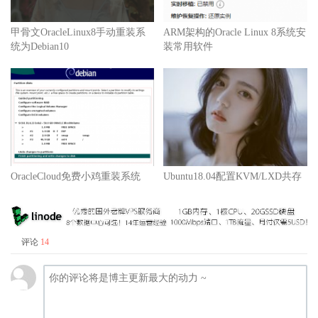
甲骨文OracleLinux8手动重装系
ARM架构的Oracle Linux 8系统安
统为Debian10
装常用软件
OracleCloud免费小鸡重装系统
Ubuntu18.04配置KVM/LXD共存
评论
14