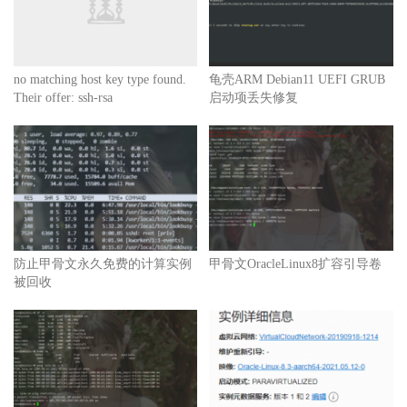
no matching host key type found.
龟壳ARM Debian11 UEFI GRUB
Their offer: ssh-rsa
启动项丢失修复
防止甲骨文永久免费的计算实例
甲骨文OracleLinux8扩容引导卷
被回收