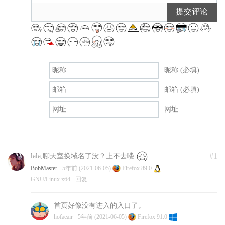
提交评论
昵称 (必填)
邮箱 (必填)
网址
#1
lala,聊天室换域名了没？上不去喽
BobMaster
5年前 (2021-06-05)
Firefox 89.0
GNU/Linux x64
回复
首页好像没有进入的入口了。
hofaeair
5年前 (2021-06-05)
Firefox 91.0