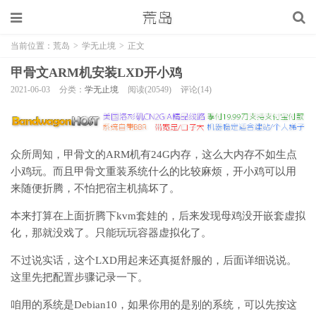
当前位置：
荒岛
>
学无止境
>
正文
甲骨文ARM机安装LXD开小鸡
2021-06-03
分类：
学无止境
阅读(20549)
评论(14)
众所周知，甲骨文的ARM机有24G内存，这么大内存不如生点
小鸡玩。而且甲骨文重装系统什么的比较麻烦，开小鸡可以用
来随便折腾，不怕把宿主机搞坏了。
本来打算在上面折腾下kvm套娃的，后来发现母鸡没开嵌套虚拟
化，那就没戏了。只能玩玩容器虚拟化了。
不过说实话，这个LXD用起来还真挺舒服的，后面详细说说。
这里先把配置步骤记录一下。
咱用的系统是Debian10，如果你用的是别的系统，可以先按这