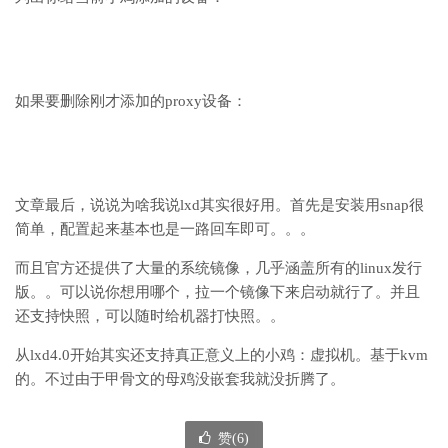
如果要删除刚才添加的proxy设备：
文章最后，说说为啥我说lxd其实很好用。首先是安装用snap很
简单，配置起来基本也是一路回车即可。。。
而且官方还提供了大量的系统镜像，几乎涵盖所有的linux发行
版。。可以说你想用哪个，拉一个镜像下来启动就行了。并且
还支持快照，可以随时给机器打快照。。
从lxd4.0开始其实还支持真正意义上的小鸡：虚拟机。基于kvm
的。不过由于甲骨文的母鸡没嵌套我就没折腾了。
赞(
6
)