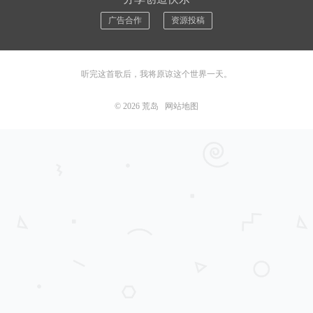
广告合作
资源投稿
听完这首歌后，我将原谅这个世界一天。
© 2026
荒岛
网站地图