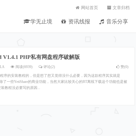
网站首页
文章归档
学无止境
资讯线报
音乐分享
ud V1.4.1 PHP私有网盘程序破解版
LA
阅读(6939)
评论(2)
赞(
0
)
程序的安装教程的，但是想了想又觉得没什么必要，因为这款程序其实就是
版，去除了一些YetiShare的商业功能，当然大家比较关心的BT离线下载这个功能也是被
装教程没必要写的原因...