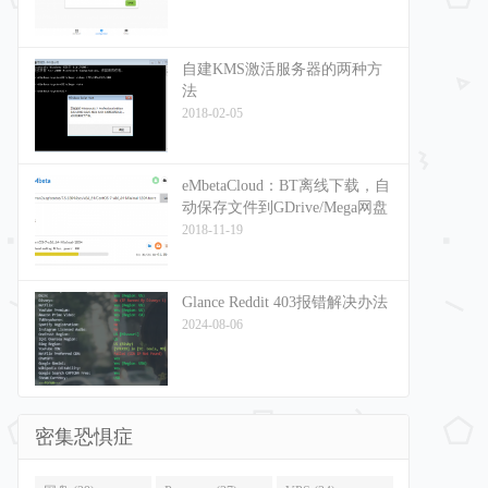
自建KMS激活服务器的两种方
法
2018-02-05
eMbetaCloud：BT离线下载，自
动保存文件到GDrive/Mega网盘
2018-11-19
Glance Reddit 403报错解决办法
2024-08-06
密集恐惧症