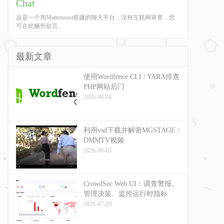
Chat
这是一个用Mattermost搭建的聊天平台，没有互联网审查，您
可在此畅所欲言。
最新文章
使用Wordfence CLI / YARA排查
PHP网站后门
2026-08-04
利用vsd下载并解密MGSTAGE /
DMMTV视频
2026-08-03
CrowdSec Web UI：调查警报、
管理决策、监控运行时指标
2026-07-29