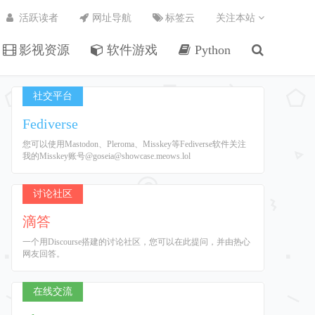
活跃读者
网址导航
标签云
关注本站
影视资源
软件游戏
Python
社交平台
Fediverse
您可以使用Mastodon、Pleroma、Misskey等Fediverse软件关注
我的Misskey账号@goseia@showcase.meows.lol
讨论社区
滴答
一个用Discourse搭建的讨论社区，您可以在此提问，并由热心
网友回答。
在线交流