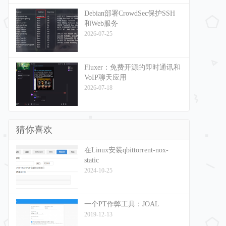
Debian部署CrowdSec保护SSH
和Web服务
2026-07-25
Fluxer：免费开源的即时通讯和
VoIP聊天应用
2026-07-18
猜你喜欢
在Linux安装qbittorrent-nox-
static
2024-10-25
一个PT作弊工具：JOAL
2019-12-13