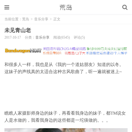
当前位置：
荒岛
>
音乐分享
>
正文
未见青山老
2017-10-17
分类：
音乐分享
阅读(6545)
评论(5)
和很多人一样，我也是从《我的一个道姑朋友》知道的以冬。
这妹子的声线真的太适合这种古风歌曲了，听一遍就被迷上~
瞧瞧人家摄影师身边的妹子，再看看我身边的妹子，都TM说女
人是水做的，我看我身边的这些都是一坨痰做的。。。