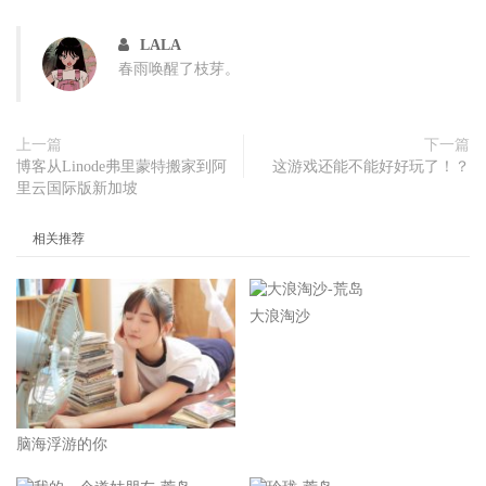
LALA
春雨唤醒了枝芽。
上一篇
下一篇
博客从Linode弗里蒙特搬家到阿
这游戏还能不能好好玩了！？
里云国际版新加坡
相关推荐
大浪淘沙
脑海浮游的你