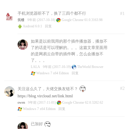
#1
手机浏览器听不了，换了三四个都不行
筑楼
9年前 (2017-10-18)
Google Chrome 61.0.3163.98
Android 6.0.1
回复
如果是以前我用的那个插件播放器，播放不
了的话是可以理解的。。。这篇文章里面用
的是网易云自带的插件啊，怎么会播放不
了。。。
LALA
9年前 (2017-10-19)
TheWorld Browser
Windows 7 x64 Edition
回复
#2
关注这么久了，大佬交换友链不？
https://blog.vircloud.net/link.html
owen
9年前 (2017-11-01)
Google Chrome 62.0.3202.62
Windows 7 x64 Edition
回复
已加好