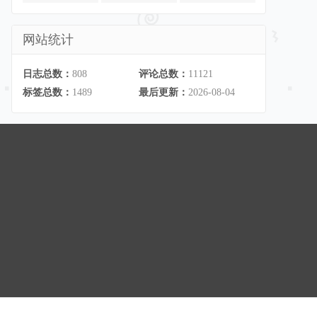
网站统计
日志总数：
808
评论总数：
11121
标签总数：
1489
最后更新：
2026-08-04