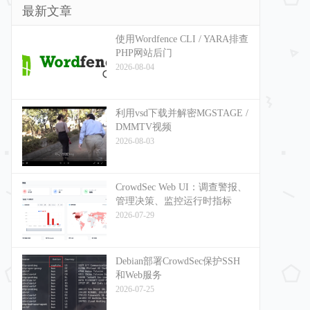
最新文章
使用Wordfence CLI / YARA排查
PHP网站后门
2026-08-04
利用vsd下载并解密MGSTAGE /
DMMTV视频
2026-08-03
CrowdSec Web UI：调查警报、
管理决策、监控运行时指标
2026-07-29
Debian部署CrowdSec保护SSH
和Web服务
2026-07-25