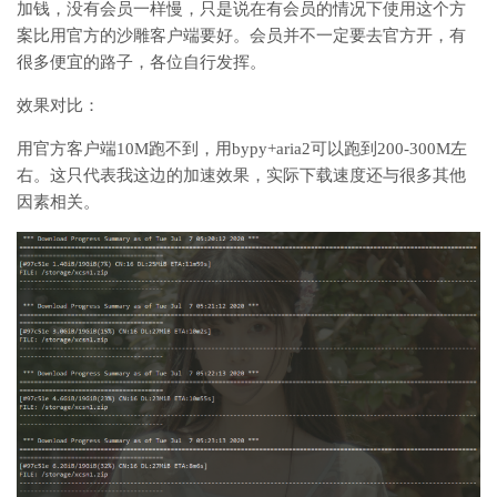
加钱，没有会员一样慢，只是说在有会员的情况下使用这个方
案比用官方的沙雕客户端要好。会员并不一定要去官方开，有
很多便宜的路子，各位自行发挥。
效果对比：
用官方客户端10M跑不到，用bypy+aria2可以跑到200-300M左
右。这只代表我这边的加速效果，实际下载速度还与很多其他
因素相关。