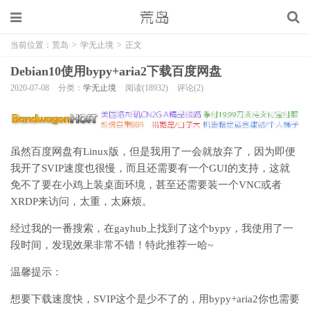
当前位置：
荒岛
>
学无止境
>
正文
Debian10使用bypy+aria2下载百度网盘
2020-07-08
分类：
学无止境
阅读(18932)
评论(2)
虽然百度网盘有Linux版，但是我用了一会就放弃了，因为即便
我开了SVIP速度也很慢，而且还需要有一个GUI的支持，这就
免不了要在小鸡上装桌面环境，甚至还需要装一个VNC或者
XRDP来访问，太重，太麻烦。
经过我的一番搜索，在gayhub上找到了这个bypy，我使用了一
段时间，发现效果非常不错！特此推荐一哈~
温馨提示：
想要下载速度快，SVIP这个是少不了的，用bypy+aria2你也需要