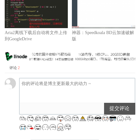
Aria2离线下载后自动将文件上传
神器：Speedkoala BD云加速破解
到GoogleDrive
版
评论
2
提交评论