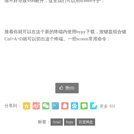
络不好导致SSH断开，这里我们可以用screen守护：
接着你就可以在这个新的终端内使用bypy下载，按键盘组合键
Ctrl+A+D就可以切出这个终端。一些screen常用命令：
赞(
8
)
分享到：
(
)
更多
0
标签：
Aria2
bypy
百度网盘