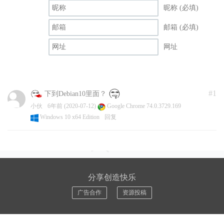
昵称 (必填)
邮箱 (必填)
网址
#1
下到Debian10里面？
小伙
6年前 (2020-07-12)
Google Chrome 74.0.3729.169
Windows 10 x64 Edition
回复
分享创造快乐
广告合作
资源投稿