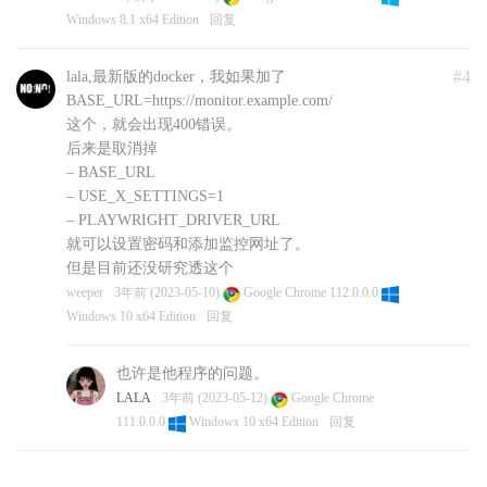
Windows 8.1 x64 Edition
回复
#4
lala,最新版的docker，我如果加了
BASE_URL=https://monitor.example.com/
这个，就会出现400错误。
后来是取消掉
– BASE_URL
– USE_X_SETTINGS=1
– PLAYWRIGHT_DRIVER_URL
就可以设置密码和添加监控网址了。
但是目前还没研究透这个
weeper
3年前 (2023-05-10)
Google Chrome 112.0.0.0
Windows 10 x64 Edition
回复
也许是他程序的问题。
LALA
3年前 (2023-05-12)
Google Chrome
111.0.0.0
Windows 10 x64 Edition
回复