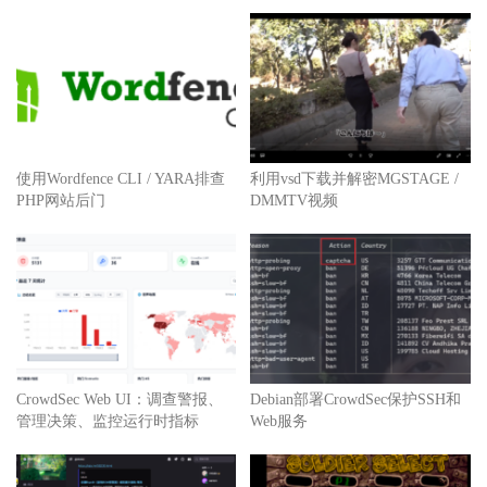
使用Wordfence CLI / YARA排查
利用vsd下载并解密MGSTAGE /
PHP网站后门
DMMTV视频
CrowdSec Web UI：调查警报、
Debian部署CrowdSec保护SSH和
管理决策、监控运行时指标
Web服务