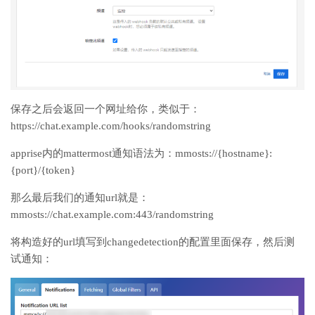
保存之后会返回一个网址给你，类似于：
https://chat.example.com/hooks/randomstring
apprise内的mattermost通知语法为：mmosts://{hostname}:
{port}/{token}
那么最后我们的通知url就是：
mmosts://chat.example.com:443/randomstring
将构造好的url填写到changedetection的配置里面保存，然后测
试通知：