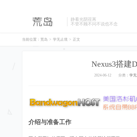
静看光阴荏苒
不管不顾不问不说也不念
当前位置：
荒岛
>
学无止境
>
正文
Nexus3搭建
2024-06-12
分类：
学无
介绍与准备工作