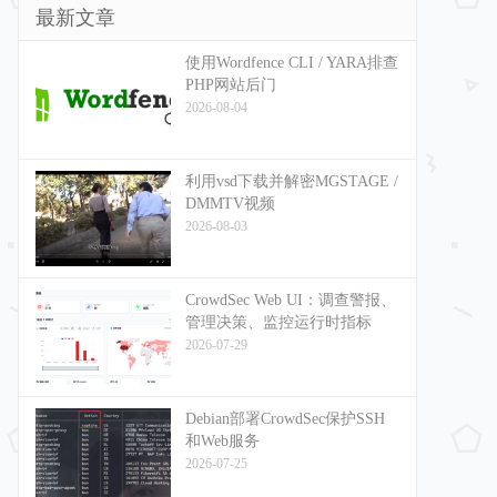
最新文章
使用Wordfence CLI / YARA排查
PHP网站后门
2026-08-04
利用vsd下载并解密MGSTAGE /
DMMTV视频
2026-08-03
CrowdSec Web UI：调查警报、
管理决策、监控运行时指标
2026-07-29
Debian部署CrowdSec保护SSH
和Web服务
2026-07-25