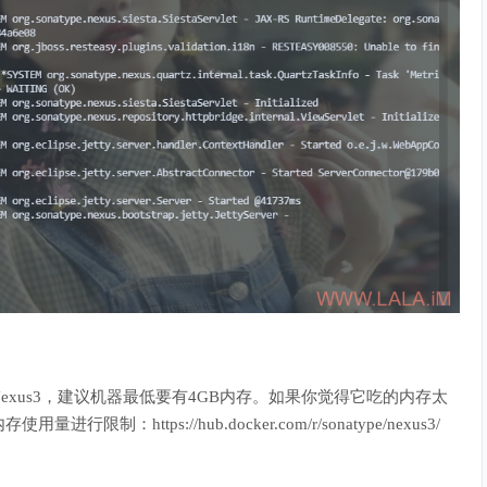
xus3，建议机器最低要有4GB内存。如果你觉得它吃的内存太
ttps://hub.docker.com/r/sonatype/nexus3/