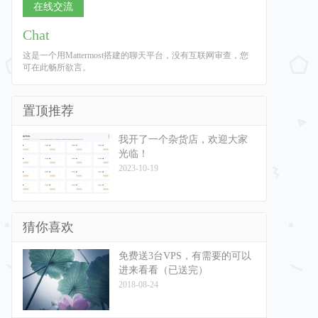
在线交流
Chat
这是一个用Mattermost搭建的聊天平台，没有互联网审查，您
可在此畅所欲言。
置顶推荐
我开了一个杂货店，欢迎大家
光临！
2023-10-19
猜你喜欢
免费送3台VPS，有需要的可以
进来看看（已送完）
2018-08-24