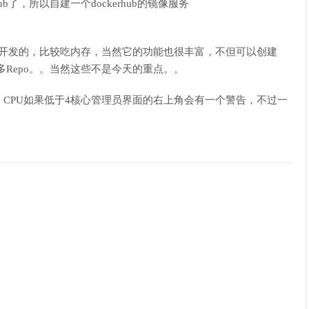
b了，所以自建一个dockerhub的镜像服务
AVA开发的，比较吃内存，当然它的功能也很丰富，不但可以创建
m等众多Repo。。当然这些不是今天的重点。。
CPU如果低于4核心管理员界面的右上角会有一个警告，不过一