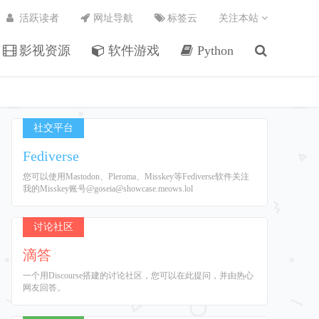
活跃读者
网址导航
标签云
关注本站
影视资源
软件游戏
Python
社交平台
Fediverse
您可以使用Mastodon、Pleroma、Misskey等Fediverse软件关注
我的Misskey账号@goseia@showcase.meows.lol
讨论社区
滴答
一个用Discourse搭建的讨论社区，您可以在此提问，并由热心
网友回答。