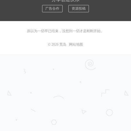
广告合作
资源投稿
原以为一切早已结束，没想到一切才是刚刚开始。
© 2026
荒岛
网站地图