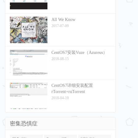
All We Know
2017-07-09
CentOS7安装Vuze（Azureus）
2018-08-15
CentOS7详细安装配置
rTorrent+ruTorrent
2018-04-19
密集恐惧症