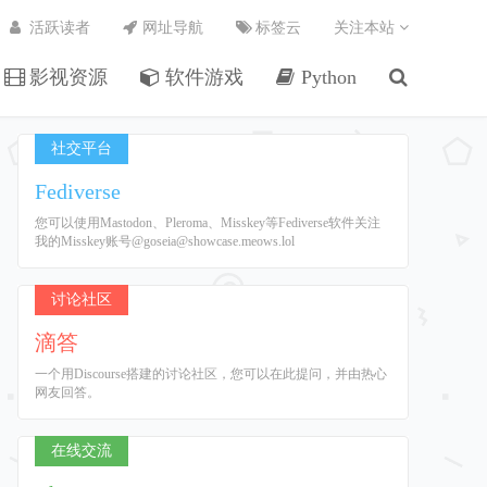
活跃读者
网址导航
标签云
关注本站
影视资源
软件游戏
Python
社交平台
Fediverse
您可以使用Mastodon、Pleroma、Misskey等Fediverse软件关注
我的Misskey账号@goseia@showcase.meows.lol
讨论社区
滴答
一个用Discourse搭建的讨论社区，您可以在此提问，并由热心
网友回答。
在线交流