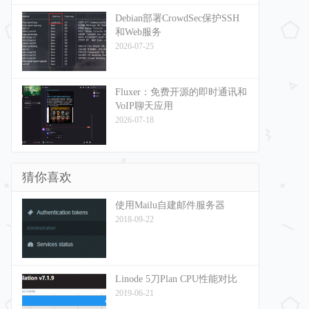
Debian部署CrowdSec保护SSH
和Web服务
2026-07-25
Fluxer：免费开源的即时通讯和
VoIP聊天应用
2026-07-18
猜你喜欢
使用Mailu自建邮件服务器
2018-09-22
Linode 5刀Plan CPU性能对比
2019-06-21