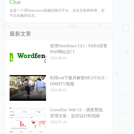
Chat
这是一个用Mattermost搭建的聊天平台，没有互联网审查，您
可在此畅所欲言。
最新文章
使用Wordfence CLI / YARA排查
PHP网站后门
2026-08-04
利用vsd下载并解密MGSTAGE /
DMMTV视频
2026-08-03
CrowdSec Web UI：调查警报、
管理决策、监控运行时指标
2026-07-29