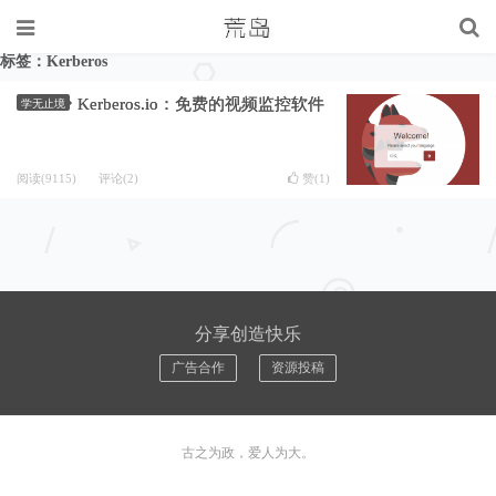
标签：Kerberos
Kerberos.io：免费的视频监控软件
学无止境
阅读(9115)
评论(2)
赞(
1
)
分享创造快乐
广告合作
资源投稿
古之为政，爱人为大。