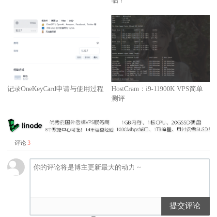
临！
记录OneKeyCard申请与使用过程
HostCram：i9-11900K VPS简单
测评
评论
3
提交评论