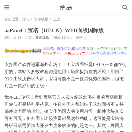
当前位置：
荒岛
>
资讯线报
>
正文
aaPanel：宝塔（BT.CN）WEB面板国际版
2017-09-14
分类：
资讯线报
阅读(12758)
评论(3)
支持国产软件进军海外市场！！！宝塔面板是LALA一直都在使
用的，本站大多数教程都是使用宝塔面板搭建的环境！用自己
的亲生经历告诉大家，宝塔可能不是一款最优秀的面板，但绝
对是一款好用的面板~
我在LET论坛上看到宝塔官方人员介绍这款海外版的宝塔面板，
但貌似不是特别受待见。多数外国人都纠结于这款面板不支持
邮件这方面的功能。确实作为国人的使用习惯，邮件这块其实
可有可无，但外国人比较注重邮局这些功能，这可能是宝塔海
外版日后需要加大开发力度来解决的问题之一。其次，外国人