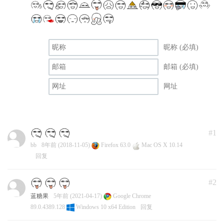
昵称 (必填)
邮箱 (必填)
网址
#1
bb
8年前 (2018-11-05)
Firefox 63.0
Mac OS X 10.14
回复
#2
蓝糖果
5年前 (2021-04-17)
Google Chrome
89.0.4389.128
Windows 10 x64 Edition
回复