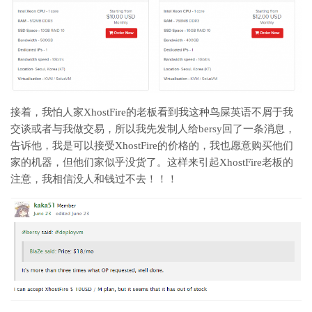
接着，我怕人家XhostFire的老板看到我这种鸟屎英语不屑于我
交谈或者与我做交易，所以我先发制人给bersy回了一条消息，
告诉他，我是可以接受XhostFire的价格的，我也愿意购买他们
家的机器，但他们家似乎没货了。这样来引起XhostFire老板的
注意，我相信没人和钱过不去！！！