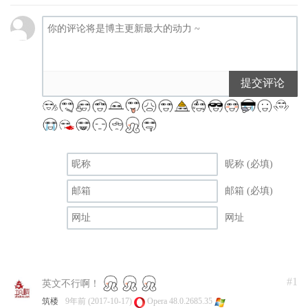
提交评论
昵称 (必填)
邮箱 (必填)
网址
#1
英文不行啊！
筑楼
9年前 (2017-10-17)
Opera 48.0.2685.35