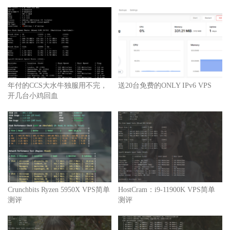
年付的CCS大水牛独服用不完，
送20台免费的ONLY IPv6 VPS
开几台小鸡回血
Crunchbits Ryzen 5950X VPS简单
HostCram：i9-11900K VPS简单
测评
测评