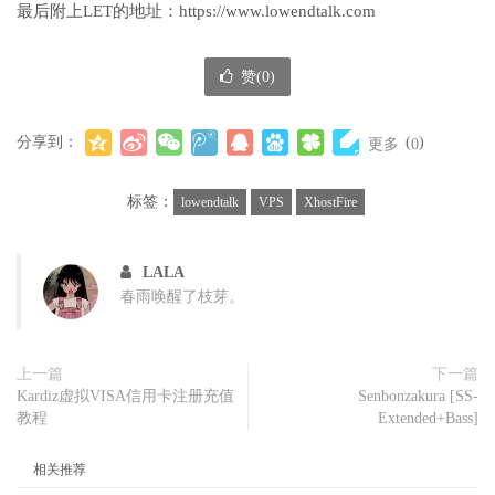
最后附上LET的地址：https://www.lowendtalk.com
赞(
0
)
分享到：
(
)
更多
0
标签：
lowendtalk
VPS
XhostFire
LALA
春雨唤醒了枝芽。
上一篇
下一篇
Kardiz虚拟VISA信用卡注册充值
Senbonzakura [SS-
教程
Extended+Bass]
相关推荐