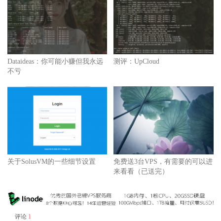
Dataideas：你可能小赚但我永远
测评：UpCloud
不亏
关于SolusVM的一些细节设置
免费送3台VPS，有需要的可以进
来看看（已送完）
评论
1