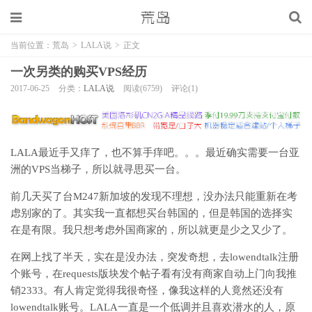
当前位置：
荒岛
>
LALA说
>
正文
一次另类的购买VPS经历
2017-06-25
分类：
LALA说
阅读(6759)
评论(1)
LALA最近手又痒了，也不算手痒吧。。。最近确实需要一台亚
洲的VPS当梯子，所以就寻思买一台。
前几天买了台M247新加坡的发现不理想，没办法只能重新在考
虑别家的了。其实我一直都想买台韩国的，但是韩国的选择实
在是有限。我只想考虑外国商家的，所以就更是少之又少了。
在网上找了半天，实在是没办法，突发奇想，去lowendtalk注册
个账号，在requests版块发个帖子看有没有商家自动上门向我推
销2333。有人肯定觉得我很奇怪，像我这样的人竟然还没有
lowendtalk账号。LALA一直是一个低调并且喜欢潜水的人，原