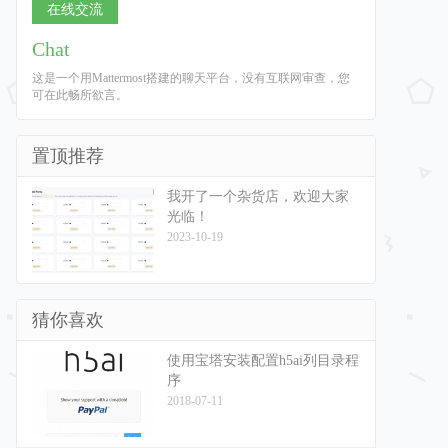
在线交流
Chat
这是一个用Mattermost搭建的聊天平台，没有互联网审查，您
可在此畅所欲言。
置顶推荐
我开了一个杂货店，欢迎大家
光临！
2023-10-19
猜你喜欢
使用宝塔安装配置h5ai列目录程
序
2018-07-11