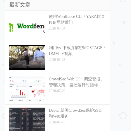
最新文章
使用Wordfence CLI / YARA排查
PHP网站后门
2026-08-04
利用vsd下载并解密MGSTAGE /
DMMTV视频
2026-08-03
CrowdSec Web UI：调查警报、
管理决策、监控运行时指标
2026-07-29
Debian部署CrowdSec保护SSH
和Web服务
2026-07-25