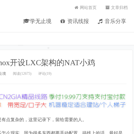
网站首页
文章归档
学无止境
资讯线报
音乐分享
oxmox开设LXC架构的NAT小鸡
止境
阅读(12675)
评论(19)
过程还是有点复杂的，这里记录下，留给需要的人。
不怎么现实，因为很多东西都要手动配置，搞线上的话，最好是