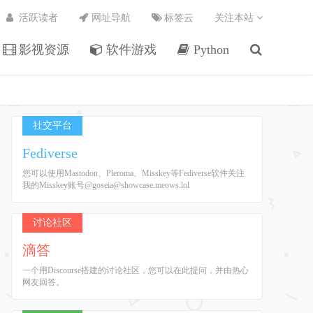
活跃读者
网址导航
标签云
关注本站
影视资源
软件游戏
Python
社交平台
Fediverse
您可以使用Mastodon、Pleroma、Misskey等Fediverse软件关注
我的Misskey账号@goseia@showcase.meows.lol
讨论社区
滴答
一个用Discourse搭建的讨论社区，您可以在此提问，并由热心
网友回答。