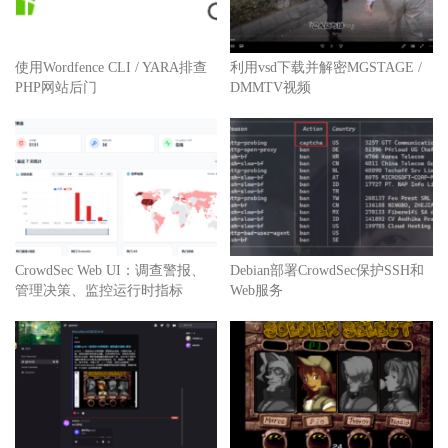
使用Wordfence CLI / YARA排查
利用vsd下载并解密MGSTAGE /
PHP网站后门
DMMTV视频
CrowdSec Web UI：调查警报、
Debian部署CrowdSec保护SSH和
管理决策、监控运行时指标
Web服务