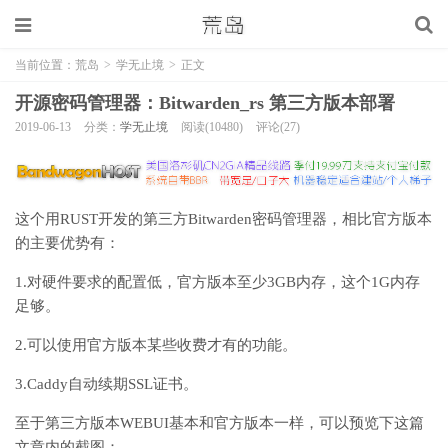
当前位置：
荒岛
>
学无止境
>
正文
开源密码管理器：Bitwarden_rs 第三方版本部署
2019-06-13
分类：
学无止境
阅读(10480)
评论(27)
这个用RUST开发的第三方Bitwarden密码管理器，相比官方版本
的主要优势有：
1.对硬件要求的配置低，官方版本至少3GB内存，这个1G内存
足够。
2.可以使用官方版本某些收费才有的功能。
3.Caddy自动续期SSL证书。
至于第三方版本WEBUI基本和官方版本一样，可以预览下这篇
文章内的截图：