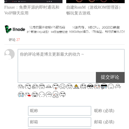
Fluxer：免费开源的即时通讯和
自建RomM（游戏ROM管理器）
VoIP聊天应用
畅玩复古游戏
评论
27
提交评论
昵称 (必填)
邮箱 (必填)