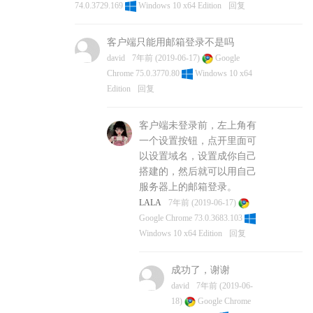
74.0.3729.169
Windows 10 x64 Edition
回复
客户端只能用邮箱登录不是吗
david
7年前 (2019-06-17)
Google
Chrome 75.0.3770.80
Windows 10 x64
Edition
回复
客户端未登录前，左上角有
一个设置按钮，点开里面可
以设置域名，设置成你自己
搭建的，然后就可以用自己
服务器上的邮箱登录。
LALA
7年前 (2019-06-17)
Google Chrome 73.0.3683.103
Windows 10 x64 Edition
回复
成功了，谢谢
david
7年前 (2019-06-
18)
Google Chrome