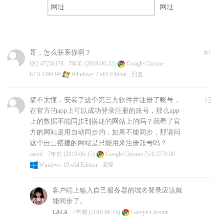
网址
#1
哥，怎么联系你啊？
QQ 47256178
7年前 (2019-06-13)
Google Chrome
67.0.3396.99
Windows 7 x64 Edition
回复
#2
搞不太懂，安装了这个第三方软件并注册了账号，
在官方的app上可以成功登录注册的账号，那么app
上的数据不能同步到搭建的网站上的吗？我看了官
方的网站是用自动同步的，如果不能同步，那请问
这个自己搭建的网站是只能用来注册账号吗？
david
7年前 (2019-06-15)
Google Chrome 75.0.3770.80
Windows 10 x64 Edition
回复
客户端上输入自己服务器的域名登录应该就
能同步了。
LALA
7年前 (2019-06-16)
Google Chrome