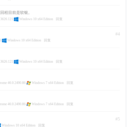
。回程目前是软银。
.3626.121
Windows 10 x64 Edition
回复
#4
00
Windows 10 x64 Edition
回复
.3626.121
Windows 10 x64 Edition
回复
rome 46.0.2490.86
Windows 7 x64 Edition
回复
rome 46.0.2490.86
Windows 7 x64 Edition
回复
#5
Windows 10 x64 Edition
回复