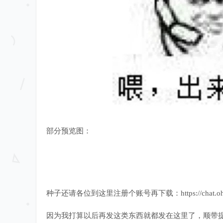
部分预览图：
种子还请各位到这里注册个账号再下载：https://chat.ohsh
因为我打算以后再发这类东西就都发在这里了，顺带