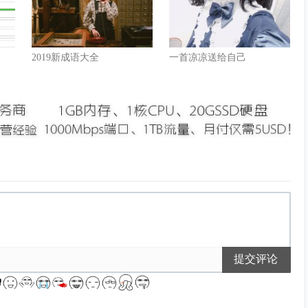
2019新成语大全
一首凉凉送给自己
提交评论