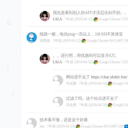
我也是看到别人的AFF才没忍住剁手的。
LALA
7年前 (2019-04-12)
Google Chrome 72.0
线路一般，电信ping一百以上，10USD不算便宜
蓝爵薇
7年前 (2019-04-12)
Google Chrome 69.0.3497.1
。。还行吧，用优惠码可以首月6刀。
LALA
7年前 (2019-04-12)
Google Chrome 72.0
网站进不去了
https://chat.ohshit.fun/
马化腾
7年前 (2019-04-14)
Google Ch
过滤了吗。这个站点进不去了
马化腾
7年前 (2019-04-14)
Google Ch
技术看不懂，还是这个好康
lala
7年前 (2019-04-13)
Google Chrome 69.0.3497.100