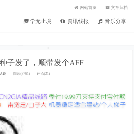
网站首页
文章归档
学无止境
资讯线报
音乐分享
种子发了，顺带发个AFF
LA说
阅读(8761)
评论(21)