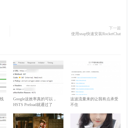
下一篇
使用snap快速安装RocketChat
线
Google这效率真的可以，
这波流量来的让我有点承受
HSTS Preload就通过了
不住