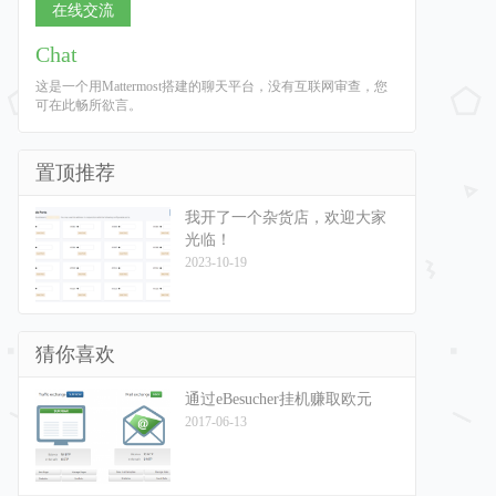
在线交流
Chat
这是一个用Mattermost搭建的聊天平台，没有互联网审查，您
可在此畅所欲言。
置顶推荐
我开了一个杂货店，欢迎大家
光临！
2023-10-19
猜你喜欢
通过eBesucher挂机赚取欧元
2017-06-13