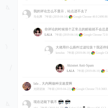
我的评论怎么不显示，站点进不去了
马化腾
7年前 (2019-04-14)
Google Chrome 46.0.2490.8
你评论的时候填个正常点的邮箱就不会总
LALA
7年前 (2019-04-14)
Google Chrome 72.0
大佬用什么插件过滤垃圾？我还停
kenshin
7年前 (2019-06-16)
Google Ch
Akismet Anti-Spam
LALA
7年前 (2019-06-16)
Go
lala，大内网做种没速度啊
光阴逆旅
7年前 (2019-04-22)
Google Chrome 73.0.3683
现在还能下载不
ghjj
7年前 (2019-04-23)
Safari 12.0
iPhone iOS 12.2