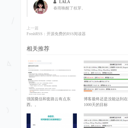
LALA
春雨唤醒了枝芽。
上一篇
FreshRSS：开源免费的RSS阅读器
相关推荐
强国奠信和套路云有点东
博客最终还是没能达到在
西。。
1000天的目标