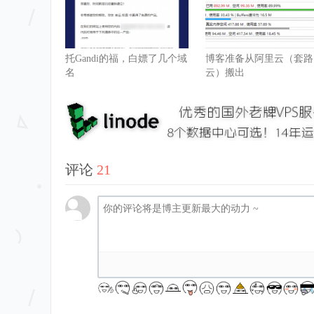
托Gandi的福，白嫖了几个域
博客准备从阿里云（套路
名
云）搬出
评论
21