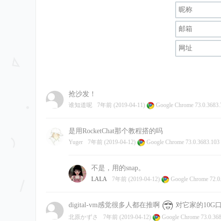
抢沙发！
谁知道呢
7年前 (2019-04-11)
Google Chrome 73.0.3683
是用RocketChat那个教程搭的吗
Yuger
7年前 (2019-04-12)
Google Chrome 73.0.3683.103
不是，用的snap。
LALA
7年前 (2019-04-12)
Google Chrome 72.0
digital-vm感觉很多人都在推啊
对它家的10G
北原かずさ
7年前 (2019-04-12)
Google Chrome 73.0.36