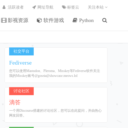
活跃读者
网址导航
标签云
关注本站
影视资源
软件游戏
Python
社交平台
Fediverse
您可以使用Mastodon、Pleroma、Misskey等Fediverse软件关注
我的Misskey账号@goseia@showcase.meows.lol
讨论社区
滴答
一个用Discourse搭建的讨论社区，您可以在此提问，并由热心
网友回答。