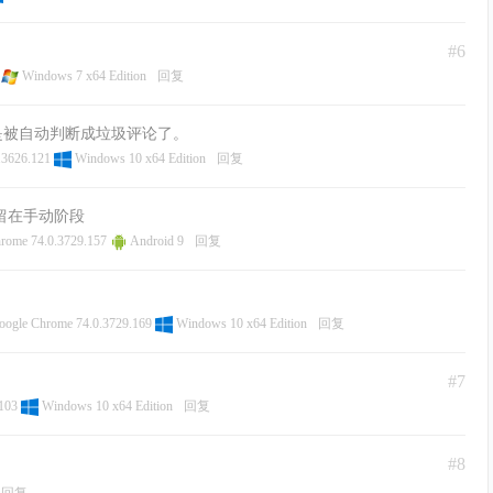
#6
6
Windows 7 x64 Edition
回复
是被自动判断成垃圾评论了。
.3626.121
Windows 10 x64 Edition
回复
留在手动阶段
rome 74.0.3729.157
Android 9
回复
ogle Chrome 74.0.3729.169
Windows 10 x64 Edition
回复
#7
.103
Windows 10 x64 Edition
回复
#8
回复