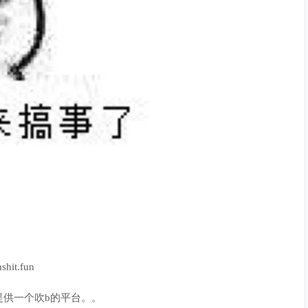
it.fun
提供一个吹b的平台。。