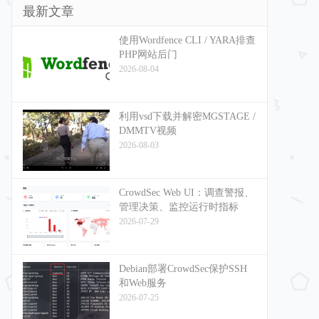
最新文章
使用Wordfence CLI / YARA排查
PHP网站后门
2026-08-04
利用vsd下载并解密MGSTAGE /
DMMTV视频
2026-08-03
CrowdSec Web UI：调查警报、
管理决策、监控运行时指标
2026-07-29
Debian部署CrowdSec保护SSH
和Web服务
2026-07-25