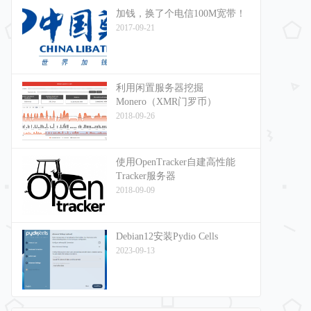
加钱，换了个电信100M宽带！
2017-09-21
利用闲置服务器挖掘
Monero（XMR门罗币）
2018-09-26
使用OpenTracker自建高性能
Tracker服务器
2018-09-09
Debian12安装Pydio Cells
2023-09-13