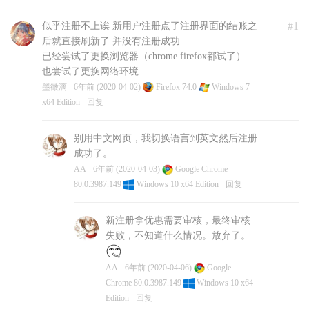
#1
似乎注册不上诶 新用户注册点了注册界面的结账之
后就直接刷新了 并没有注册成功
已经尝试了更换浏览器（chrome firefox都试了）
也尝试了更换网络环境
墨徵漓
6年前 (2020-04-02)
Firefox 74.0
Windows 7
x64 Edition
回复
别用中文网页，我切换语言到英文然后注册
成功了。
AA
6年前 (2020-04-03)
Google Chrome
80.0.3987.149
Windows 10 x64 Edition
回复
新注册拿优惠需要审核，最终审核
失败，不知道什么情况。放弃了。
AA
6年前 (2020-04-06)
Google
Chrome 80.0.3987.149
Windows 10 x64
Edition
回复