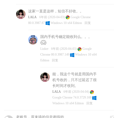
这家一直是这样，短信不好收。。
LALA
6年前 (2020-04-03)
Google Chrome
80.0.3987.87
Windows 10 x64 Edition
回复
国内手机号确定能收到么。。。
Liuker
6年前 (2020-04-03)
Google
Chrome 80.0.3987.149
Windows 10 x64
Edition
回复
能，我这个号就是用国内手
机号收的，只不过延迟了很
长时间才收到。
LALA
6年前 (2020-04-04)
Google Chrome 74.0.3729.169
Windows 10 x64 Edition
回复
#5
老账号，原来填的信息都假的