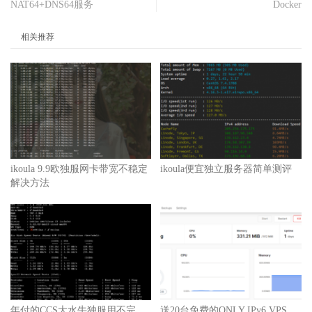
NAT64+DNS64服务
Docker
相关推荐
ikoula 9.9欧独服网卡带宽不稳定
ikoula便宜独立服务器简单测评
解决方法
年付的CCS大水牛独服用不完，
送20台免费的ONLY IPv6 VPS