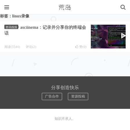
标签：linux录像
asciinema：记录并分享你的终端会
资讯线报
话
阅读(5544)
评论(2)
赞(
0
)
分享创造快乐
广告合作
资源投稿
知识不求人。