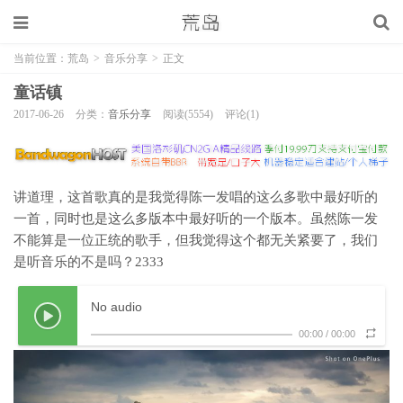
当前位置：
荒岛
>
音乐分享
>
正文
童话镇
2017-06-26
分类：
音乐分享
阅读(5554)
评论(1)
讲道理，这首歌真的是我觉得陈一发唱的这么多歌中最好听的
一首，同时也是这么多版本中最好听的一个版本。虽然陈一发
不能算是一位正统的歌手，但我觉得这个都无关紧要了，我们
是听音乐的不是吗？2333
No audio
00:00
/
00:00