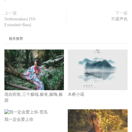
上一篇
下一篇
Senbonzakura [SS-
不露声色
Extended+Bass]
相关推荐
现在听歌,三个极端,极丧,极嗨,极
木桥小谣
甜
我一定会爱上你