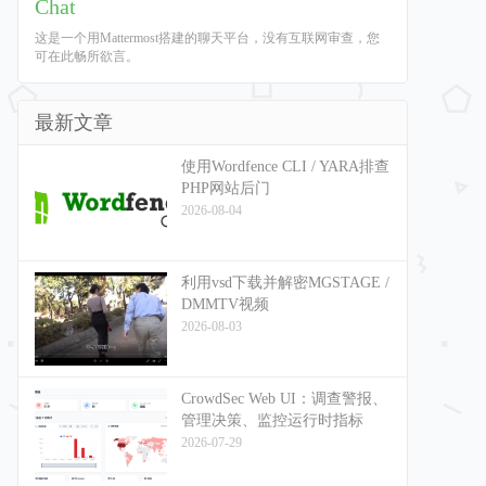
Chat
这是一个用Mattermost搭建的聊天平台，没有互联网审查，您
可在此畅所欲言。
最新文章
使用Wordfence CLI / YARA排查
PHP网站后门
2026-08-04
利用vsd下载并解密MGSTAGE /
DMMTV视频
2026-08-03
CrowdSec Web UI：调查警报、
管理决策、监控运行时指标
2026-07-29