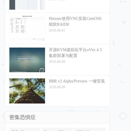
Hetzner使用VNC安装CentOS6
组软RAID0
2018-06-01
开源KVM虚拟化平台oVirt 4.3
集群部署与配置
2019-06-08
BBR v2 Alpha/Preview 一键安装
2019-08-09
密集恐惧症