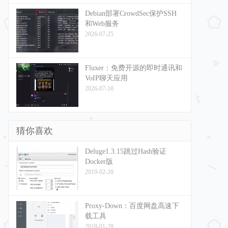
Debian部署CrowdSec保护SSH
和Web服务
2026-07-25
Fluxer：免费开源的即时通讯和
VoIP聊天应用
2026-07-18
猜你喜欢
Deluge1.3.15跳过Hash验证
Docker版
2019-02-20
Proxy-Down：百度网盘高速下
载工具
2018-01-28