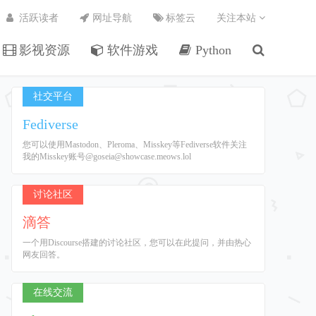
活跃读者
网址导航
标签云
关注本站
影视资源
软件游戏
Python
社交平台
Fediverse
您可以使用Mastodon、Pleroma、Misskey等Fediverse软件关注
我的Misskey账号@goseia@showcase.meows.lol
讨论社区
滴答
一个用Discourse搭建的讨论社区，您可以在此提问，并由热心
网友回答。
在线交流