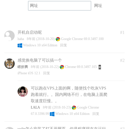
网址
#1
开机自启动呢
haha
8年前 (2018-10-20)
Google Chrome 69.0.3497.100
Windows 10 x64 Edition
回复
#2
感觉换电脑了可以搞一个
瞎折腾
8年前 (2018-10-22)
Chrome 69.0.3497.105
iPhone iOS 12.1
回复
可以跑在VPS上面的啊，随便找个吃灰VPS
跑着就行。。国内网络不行，在电脑上面爬
取速度巨慢。。
LALA
8年前 (2018-10-23)
Google Chrome
67.0.3396.99
Windows 10 x64 Edition
回复
#3
vultr怎么安装了打不开网页，但是程序现在在运行,