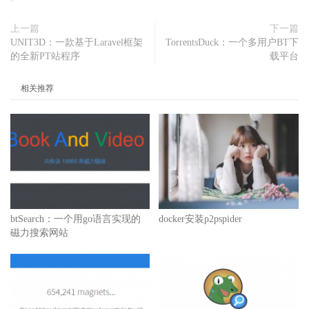
上一篇
下一篇
UNIT3D：一款基于Laravel框架
TorrentsDuck：一个多用户BT下
的全新PT站程序
载平台
相关推荐
btSearch：一个用go语言实现的
docker安装p2pspider
磁力搜索网站