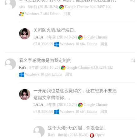
xixi
8年前 (2018-10-24)
Google Chrome 69.0.3497.100
Windows 7 x64 Edition
回复
关闭防火墙/放行端口。
LALA
8年前 (2018-10-24)
Google Chrome
67.0.3396.99
Windows 10 x64 Edition
回复
#4
看名字感觉像是为我定制的
Rat's
8年前 (2018-10-25)
Google Chrome 63.0.3239.132
Windows 10 x64 Edition
回复
一开始我也是这么觉得的，还在想要不要把
这篇文章留给你。。
LALA
8年前 (2018-10-25)
Google Chrome
67.0.3396.99
Windows 10 x64 Edition
回复
这个大佬pt玩的溜，你发合适。
Rat's
8年前 (2018-10-26)
Opera