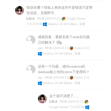
=13.3.0 <15.0.0 but none was installed.
错误在哪？你贴上来的这些不是错误只是警
npm WARN acorn-dynamic-import@4.0.0 requires a
告信息，无视即可。
peer of acorn@^6.0.0 but none was installed.
LALA
8年前 (2019-03-11)
Google Chrome
pipi
8年前 (2019-03-11)
Firefox 52.0
Windows 10 x64
71.0.3578.98
Windows 10 x64 Edition
回复
Edition
回复
感谢回复，重新安装了node后问题
已经解决了
pipi
8年前 (2019-03-12)
Firefox 52.0
Windows 10 x64 Edition
回复
还有一个问题，请问windows的
database能上传到centos下使用吗？
pipi
8年前 (2019-03-12)
Firefox 52.0
Windows 10 x64 Edition
回复
这个就不清楚了。。
LALA
8年前 (2019-03-12)
Google Chrome 71.0.3578.98