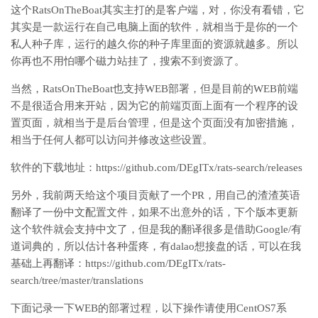
这个RatsOnTheBoat其实主打的是客户端，对，你没有看错，它
其实是一款运行在自己电脑上面的软件，就相当于是你的一个
私人种子库，运行的越久你的种子库里面的资源就越多。所以
你再也不用怕哪个磁力站挂了，搜索不到资源了。
当然，RatsOnTheBoat也支持WEB部署，但是目前的WEB前端
不是很适合用来开站，因为它的前端页面上面有一个程序的设
置页面，就相当于是后台管理，但是这个页面没有加密措施，
相当于任何人都可以访问并修改这些设置。
软件的下载地址：https://github.com/DEgITx/rats-search/releases
另外，我前两天给这个项目贡献了一个PR，用自己的渣渣英语
翻译了一份中文配置文件，如果不出意外的话，下个版本更新
这个软件就会支持中文了，但是我的翻译很多是借助Google/有
道词典的，所以估计各种蛋疼，有dalao想接盘的话，可以在我
基础上再翻译：https://github.com/DEgITx/rats-
search/tree/master/translations
下面记录一下WEB的部署过程，以下操作请使用CentOS7系