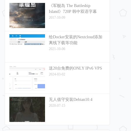
《军舰岛 The Battleship
Island》720P 韩中双语字幕
2017-10-09
给Docker安装的Nextcloud添加
离线下载等功能
2021-10-06
送20台免费的ONLY IPv6 VPS
2024-03-02
无人值守安装Debian10.4
2020-07-15