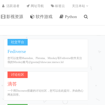
活跃读者
网址导航
标签云
关注本站
影视资源
软件游戏
Python
社交平台
Fediverse
您可以使用Mastodon、Pleroma、Misskey等Fediverse软件关注
我的Misskey账号@goseia@showcase.meows.lol
讨论社区
滴答
一个用Discourse搭建的讨论社区，您可以在此提问，并由热心
网友回答。