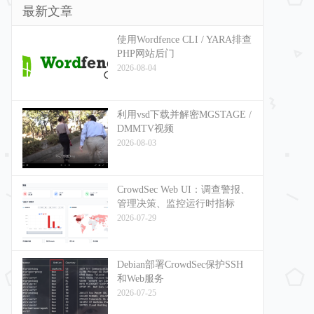
最新文章
使用Wordfence CLI / YARA排查
PHP网站后门
2026-08-04
利用vsd下载并解密MGSTAGE /
DMMTV视频
2026-08-03
CrowdSec Web UI：调查警报、
管理决策、监控运行时指标
2026-07-29
Debian部署CrowdSec保护SSH
和Web服务
2026-07-25