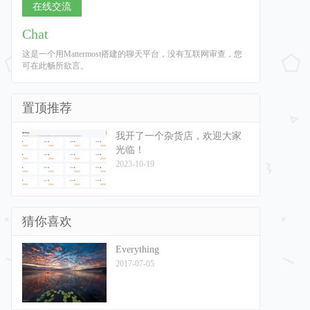
在线交流
Chat
这是一个用Mattermost搭建的聊天平台，没有互联网审查，您
可在此畅所欲言。
置顶推荐
我开了一个杂货店，欢迎大家
光临！
2023-10-19
猜你喜欢
Everything
2017-07-05