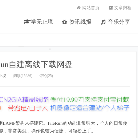
网站首页
文章归档
学无止境
资讯线报
音乐分享
leRun自建离线下载网盘
止境
阅读(15286)
评论(25)
用LAMP架构来搭建它。FileRun的功能非常强大，个人的日常使
ve类似，非常美观，操作也较为便捷，可轻松上手。