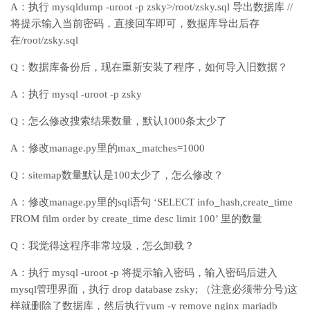
A：执行 mysqldump -uroot -p zsky>/root/zsky.sql 导出数据库 //
将提示输入当前密码，直接回车即可，数据库导出后存
在/root/zsky.sql
Q：数据库备份后，现在重新安装了程序，如何导入旧数据？
A：执行 mysql -uroot -p zsky
Q：怎么修改搜索结果数量，默认1000条太少了
A：修改manage.py里的max_matches=1000
Q：sitemap数量默认是100太少了，怎么修改？
A：修改manage.py里的sql语句 ‘SELECT info_hash,create_time
FROM film order by create_time desc limit 100’ 里的数量
Q：我觉得这程序非常垃圾，怎么卸载？
A：执行 mysql -uroot -p 将提示输入密码，输入密码后进入
mysql管理界面，执行 drop database zsky; （注意必须带分号)这
样就删除了数据库，然后执行yum -y remove nginx mariadb