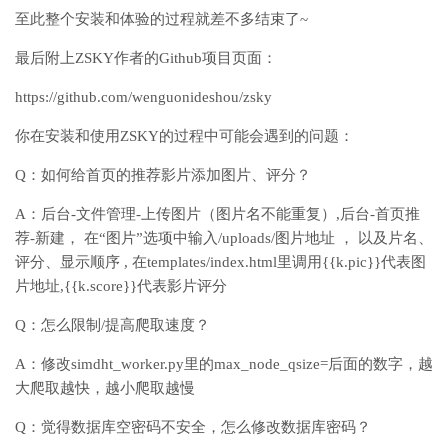
至此整个安装和体验的过程就差不多结束了~
最后附上ZSKY作者的Github项目页面：
https://github.com/wenguonideshou/zsky
你在安装和使用ZSKY的过程中可能会遇到的问题：
Q：如何给首页的推荐影片添加图片、评分？
A：后台-文件管理-上传图片（图片名不能重复）,后台-首页推
荐-新建， 在“图片”选项中输入/uploads/图片地址 ， 以及片名、
评分、显示顺序 , 在templates/index.html里调用{{k.pic}}代表图
片地址,{{k.score}}代表影片评分
Q：怎么限制/提高爬取速度？
A：修改simdht_worker.py里的max_node_qsize=后面的数字，越
大爬取越快，越小爬取越慢
Q：觉得数据库空密码不安全，怎么修改数据库密码？