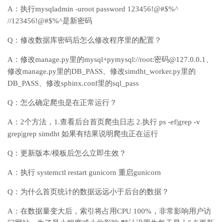
A：执行mysqladmin -uroot password 123456!@#$%^
//123456!@#$%^是新密码
Q：修改数据库密码后怎么修改程序里的配置？
A：修改manage.py里的mysql+pymysql://root:密码@127.0.0.1、
修改manage.py里的DB_PASS、修改simdht_worker.py里的
DB_PASS、修改sphinx.conf里的sql_pass
Q：怎么确定爬虫是在正常运行？
A：2个方法，1.查看后台首页爬虫日志 2.执行 ps -ef|grep -v
grep|grep simdht 如果有结果说明爬虫正在运行
Q：更新版本/模板后怎么立即生效？
A：执行 systemctl restart gunicorn 重启gunicorn
Q：为什么首页统计的数据远远小于后台的数据？
A：在数据量变大后，索引将占用CPU 100%，非常影响用户访