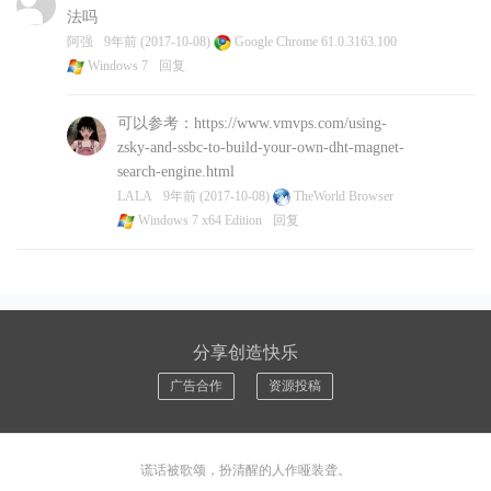
法吗
阿强
9年前 (2017-10-08)
Google Chrome 61.0.3163.100
Windows 7
回复
可以参考：https://www.vmvps.com/using-
zsky-and-ssbc-to-build-your-own-dht-magnet-
search-engine.html
LALA
9年前 (2017-10-08)
TheWorld Browser
Windows 7 x64 Edition
回复
分享创造快乐
广告合作
资源投稿
谎话被歌颂，扮清醒的人作哑装聋。