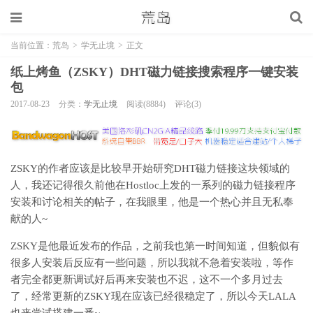
当前位置：
荒岛
>
学无止境
>
正文
纸上烤鱼（ZSKY）DHT磁力链接搜索程序一键安装
包
2017-08-23
分类：
学无止境
阅读(8884)
评论(3)
ZSKY的作者应该是比较早开始研究DHT磁力链接这块领域的
人，我还记得很久前他在Hostloc上发的一系列的磁力链接程序
安装和讨论相关的帖子，在我眼里，他是一个热心并且无私奉
献的人~
ZSKY是他最近发布的作品，之前我也第一时间知道，但貌似有
很多人安装后反应有一些问题，所以我就不急着安装啦，等作
者完全都更新调试好后再来安装也不迟，这不一个多月过去
了，经常更新的ZSKY现在应该已经很稳定了，所以今天LALA
也来尝试搭建一番~