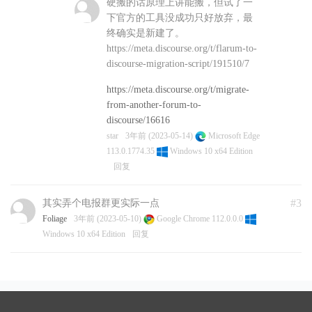
硬搬的话原理上讲能搬，但试了一
下官方的工具没成功只好放弃，最
终确实是新建了。
https://meta.discourse.org/t/flarum-to-
discourse-migration-script/191510/7
https://meta.discourse.org/t/migrate-
from-another-forum-to-
discourse/16616
star
3年前 (2023-05-14)
Microsoft Edge
113.0.1774.35
Windows 10 x64 Edition
回复
#3
其实弄个电报群更实际一点
Foliage
3年前 (2023-05-10)
Google Chrome 112.0.0.0
Windows 10 x64 Edition
回复