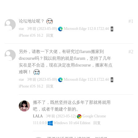
#1
论坛地址呢？
star
3年前 (2023-05-09)
Microsoft Edge 112.0.1722.44
iPhone iOS 16.2
回复
#2
另外，请教一下大佬，有研究过flarum搬家到
discourse吗？我以前用的就是flarum，坚持了几年
实在是不合适，现在决定改用discourse，搬家有点
难啊！
star
3年前 (2023-05-09)
Microsoft Edge 112.0.1722.44
iPhone iOS 16.2
回复
搬不了，既然坚持这么多年了那就将就用
吧，或者干脆建个新的。
LALA
3年前 (2023-05-12)
Google Chrome
111.0.0.0
Windows 10 x64 Edition
回复